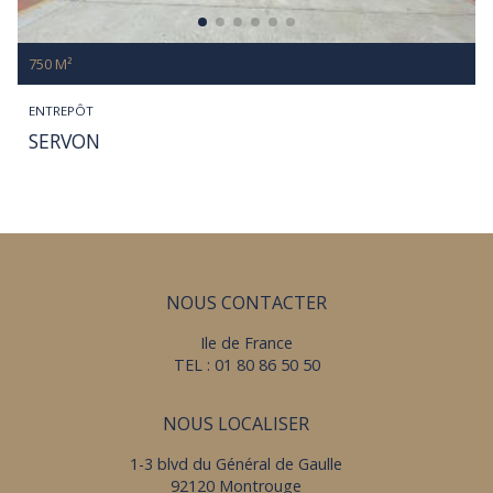
750 M²
ENTREPÔT
SERVON
NOUS CONTACTER
Ile de France
TEL : 01 80 86 50 50
NOUS LOCALISER
1-3 blvd du Général de Gaulle
92120 Montrouge