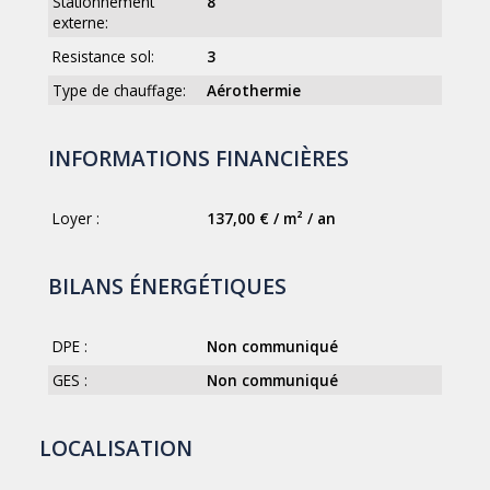
Stationnement
8
externe:
Resistance sol:
3
Type de chauffage:
Aérothermie
INFORMATIONS FINANCIÈRES
Loyer :
137,00 € / m² / an
BILANS ÉNERGÉTIQUES
DPE :
Non communiqué
GES :
Non communiqué
LOCALISATION