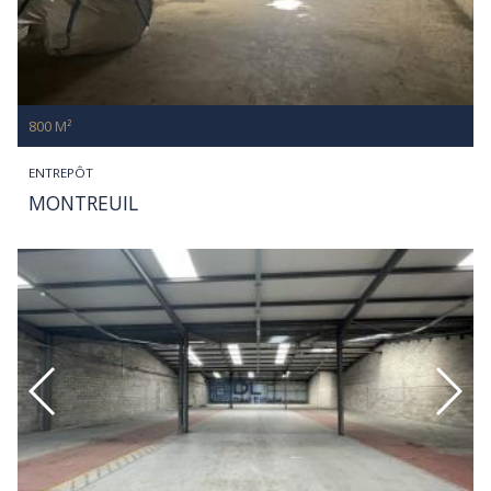
800 M²
ENTREPÔT
MONTREUIL