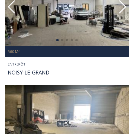
560 M²
ENTREPÔT
NOISY-LE-GRAND