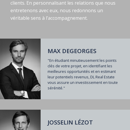
clients. En personnalisant les relations que nous
entretenons avec eux, nous redonnons un
véritable sens à l’accompagnement.
MAX DEGEORGES
"En étudiant minutieusement les points
clés de votre projet, en identifiant les
meilleures opportunités et en estimant
leur potentiels revenus, DL Real Estate
vous assure un investissement en toute
sérénité."
JOSSELIN LÉZOT