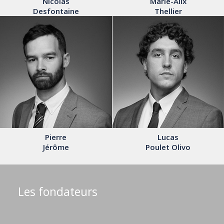
Nicolas
Marie-Alix
Desfontaine
Thellier
Pierre
Lucas
Jérôme
Poulet Olivo
Les fondateurs