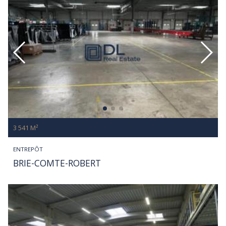
3 541 M²
ENTREPÔT
BRIE-COMTE-ROBERT