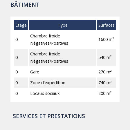
BÂTIMENT
Étage
Type
Surfaces
Chambre froide
0
1600 m²
Négatives/Positives
Chambre froide
0
540 m²
Négatives/Positives
0
Gare
270 m²
0
Zone d'expédition
740 m²
0
Locaux sociaux
200 m²
SERVICES ET PRESTATIONS