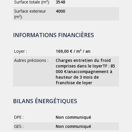
Surface totale (m²):
3548
Surface exterieur
4000
(m²):
INFORMATIONS FINANCIÈRES
Loyer :
169,00 € / m² / an
Autres précisions :
Charges entretien du froid
comprises dans le loyerTF : 85
000 €/anaccompagnement à
hauteur de 3 mois de
franchise de loyer
BILANS ÉNERGÉTIQUES
DPE :
Non communiqué
GES :
Non communiqué