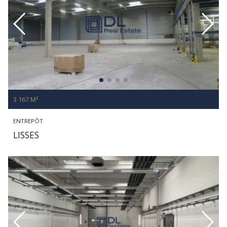
3 167 M²
ENTREPÔT
LISSES