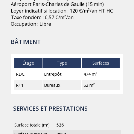
Aéroport Paris-Charles de Gaulle (15 min)
Loyer indicatif si location : 120 €/m²/an HT HC
Taxe foncière : 6,57 €/m²/an
Occupation : Libre
BÂTIMENT
Étage
Type
Surfaces
RDC
Entrepôt
474 m²
R+1
Bureaux
52 m²
SERVICES ET PRESTATIONS
Surface totale (m²):
526