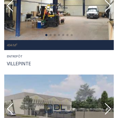
494 M²
ENTREPÔT
VILLEPINTE