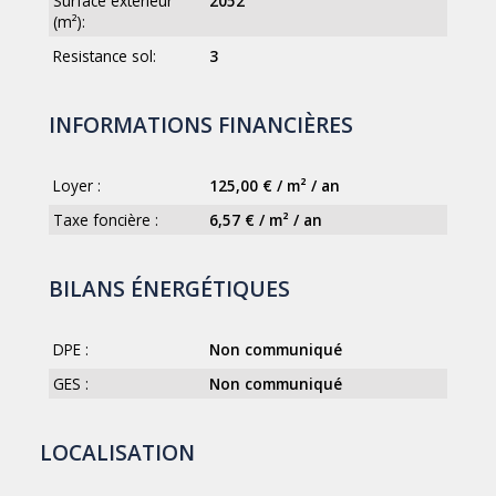
Surface exterieur
2052
(m²):
Resistance sol:
3
INFORMATIONS FINANCIÈRES
Loyer :
125,00 € / m² / an
Taxe foncière :
6,57 € / m² / an
BILANS ÉNERGÉTIQUES
DPE :
Non communiqué
GES :
Non communiqué
LOCALISATION