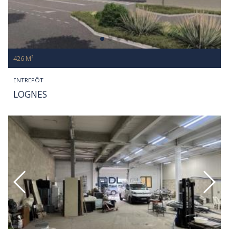
426 M²
ENTREPÔT
LOGNES