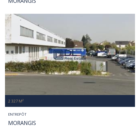
MORANGIS
2 327 M²
ENTREPÔT
MORANGIS