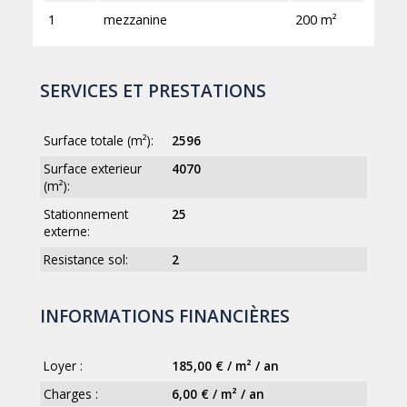
1
mezzanine
200 m²
SERVICES ET PRESTATIONS
Surface totale (m²):
2596
Surface exterieur
4070
(m²):
Stationnement
25
externe:
Resistance sol:
2
INFORMATIONS FINANCIÈRES
Loyer :
185,00 € / m² / an
Charges :
6,00 € / m² / an