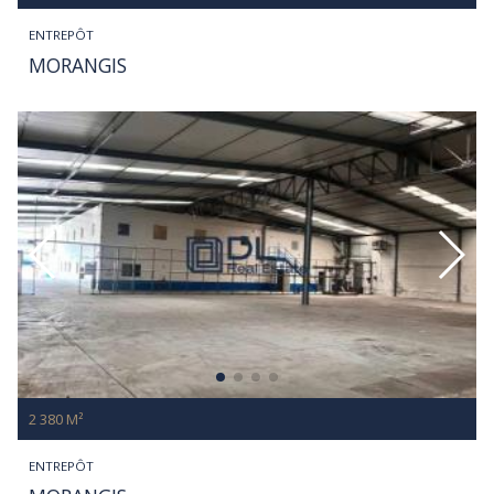
ENTREPÔT
MORANGIS
2 380 M²
ENTREPÔT