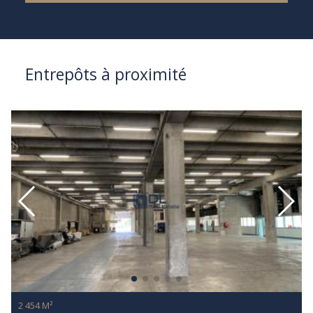
Entrepôts à proximité
2 454 M²