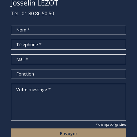
Josselin LÉZOT
Tel :
01 80 86 50 50
* champs obligatoires