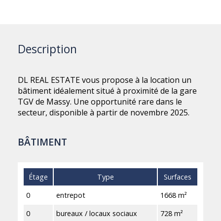
Description
DL REAL ESTATE vous propose à la location un
bâtiment idéalement situé à proximité de la gare
TGV de Massy. Une opportunité rare dans le
secteur, disponible à partir de novembre 2025.
BÂTIMENT
Étage
Type
Surfaces
0
entrepot
1668 m²
0
bureaux / locaux sociaux
728 m²