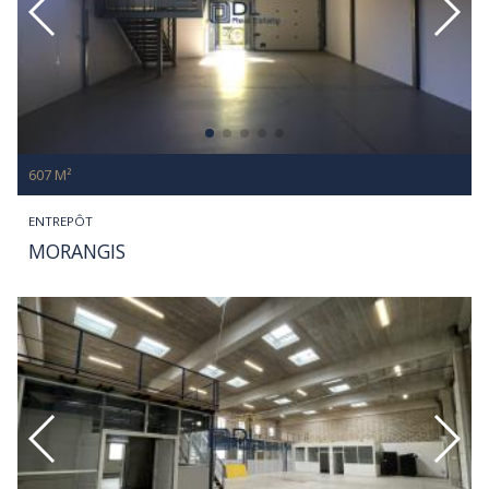
607 M²
ENTREPÔT
MORANGIS