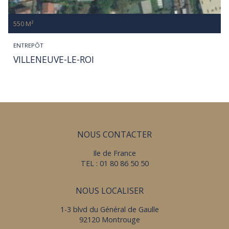
550 M²
ENTREPÔT
VILLENEUVE-LE-ROI
NOUS CONTACTER
Ile de France
TEL : 01 80 86 50 50
NOUS LOCALISER
1-3 blvd du Général de Gaulle
92120 Montrouge