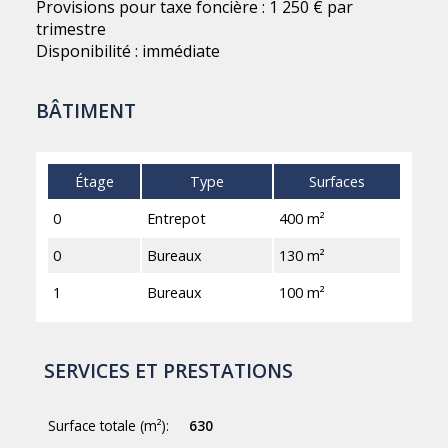
Provisions pour taxe foncière : 1 250 € par
trimestre
Disponibilité : immédiate
BÂTIMENT
Étage
Type
Surfaces
0
Entrepot
400 m²
0
Bureaux
130 m²
1
Bureaux
100 m²
SERVICES ET PRESTATIONS
Surface totale (m²):
630