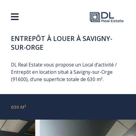
ENTREPÔT À LOUER À SAVIGNY-
SUR-ORGE
DL Real Estate vous propose un Local d'activité /
Entrepôt en location situé à Savigny-sur-Orge
(91600), d'une superficie totale de 630 m².
630 M²