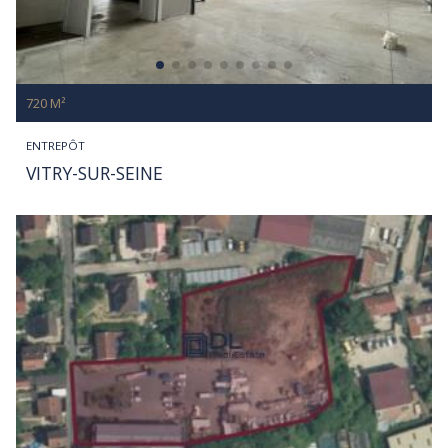
720 M²
ENTREPÔT
VITRY-SUR-SEINE