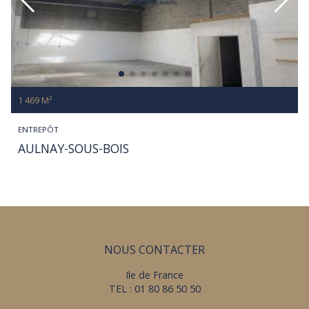
1 469 M²
ENTREPÔT
AULNAY-SOUS-BOIS
NOUS CONTACTER
Ile de France
TEL : 01 80 86 50 50