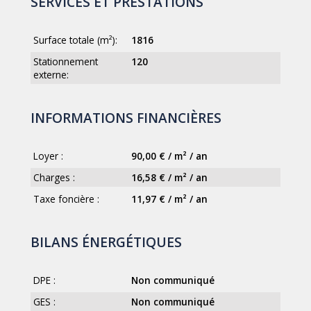
SERVICES ET PRESTATIONS
Surface totale (m²):
1816
Stationnement
120
externe:
INFORMATIONS FINANCIÈRES
Loyer :
90,00 € / m² / an
Charges :
16,58 € / m² / an
Taxe foncière :
11,97 € / m² / an
BILANS ÉNERGÉTIQUES
DPE :
Non communiqué
GES :
Non communiqué