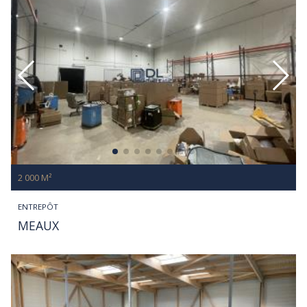
2 000 M²
ENTREPÔT
MEAUX