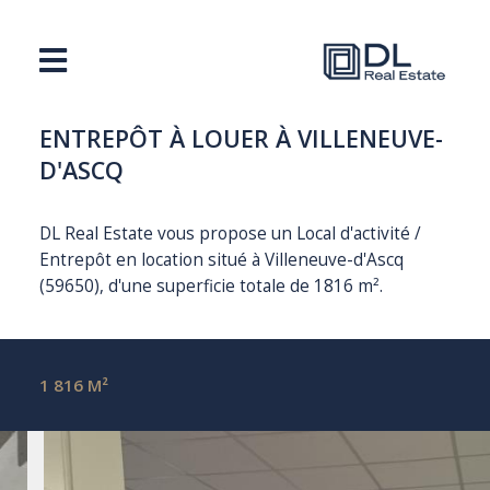
ENTREPÔT À LOUER À VILLENEUVE-
D'ASCQ
DL Real Estate vous propose un Local d'activité /
Entrepôt en location situé à Villeneuve-d'Ascq
(59650), d'une superficie totale de 1816 m².
1 816 M²