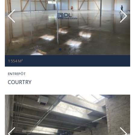
1 554 M²
ENTREPÔT
COURTRY