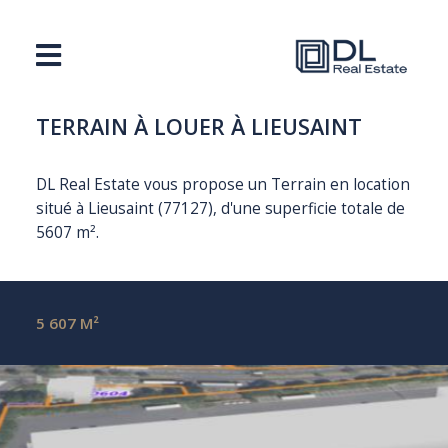
TERRAIN À LOUER À LIEUSAINT
DL Real Estate vous propose un Terrain en location
situé à Lieusaint (77127), d'une superficie totale de
5607 m².
5 607 M²