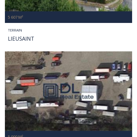
5 607 M²
TERRAIN
LIEUSAINT
5 000 M²