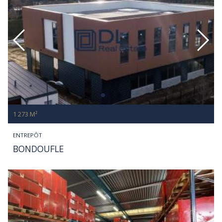
1 273 M²
ENTREPÔT
BONDOUFLE