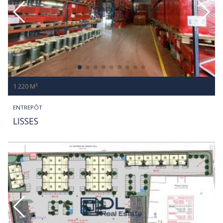
1 220 M²
ENTREPÔT
LISSES