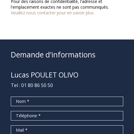
Pour des raisons de confidentialité, l'adresse et
l'emplacement exactes ne sont pas communiqués.
Veuillez nous contacter pour en savoir plus.
Demande d'informations
Lucas POULET OLIVO
Tel :
01 80 86 50 50