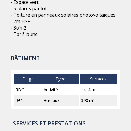
- Espace vert
- 5 places par lot
- Toiture en panneaux solaires photovoltaïques
- 7m HSP
- 3t/m2
- Tarif jaune
BÂTIMENT
Étage
Type
Surfaces
RDC
Activité
1414 m²
R+1
Bureaux
390 m²
SERVICES ET PRESTATIONS