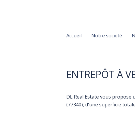
Accueil
Notre société
N
ENTREPÔT À V
DL Real Estate vous propose un
(77340), d'une superficie total