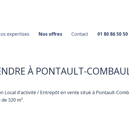
os expertises
Nos offres
Contact
01 80 86 50 50
ENDRE À PONTAULT-COMBAU
 Local d'activité / Entrepôt en vente situé à Pontault-Comb
e de 320 m².