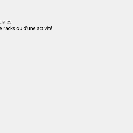
iales.
e racks ou d’une activité