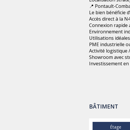
📍 Pontault-Comba
Le bien bénéficie d
Accès direct à la N
Connexion rapide a
Environnement ind
Utilisations idéales
PME industrielle o
Activité logistique
Showroom avec st
Investissement en 
BÂTIMENT
Étage