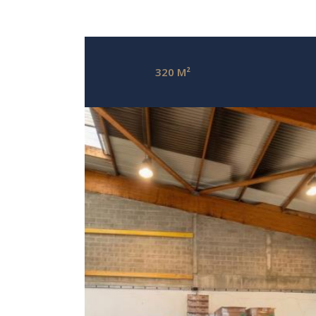
320 M²