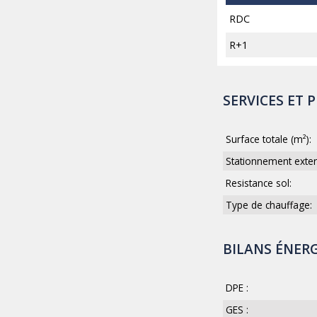
RDC
R+1
SERVICES ET 
Surface totale (m²):
Stationnement exter
Resistance sol:
Type de chauffage:
BILANS ÉNER
DPE :
GES :