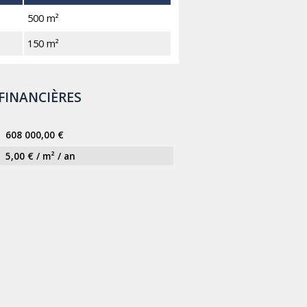
500 m²
150 m²
FINANCIÈRES
608 000,00 €
5,00 € / m² / an