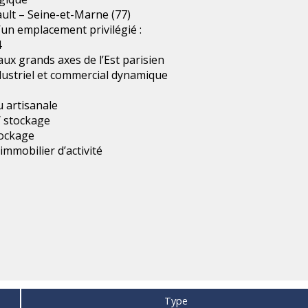
ult – Seine-et-Marne (77)
’un emplacement privilégié :
4
ux grands axes de l’Est parisien
ustriel et commercial dynamique
u artisanale
 / stockage
ockage
immobilier d’activité
Type