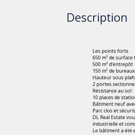
Description
Les points forts
650 m² de surface 
500 m² d’entrepôt
150 m² de bureaux
Hauteur sous plafo
2 portes sectionne
Résistance au sol 
10 places de stat
Bâtiment neuf ave
Parc clos et sécuri
DL Real Estate vou
industrielle et co
Le bâtiment a été 