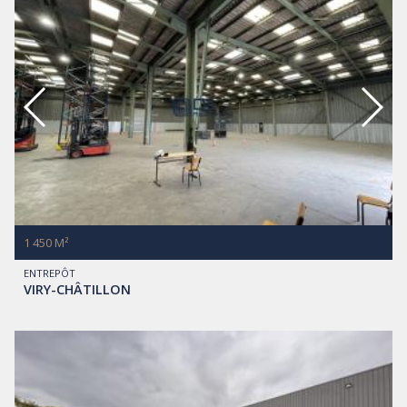
1 450 M²
ENTREPÔT
VIRY-CHÂTILLON