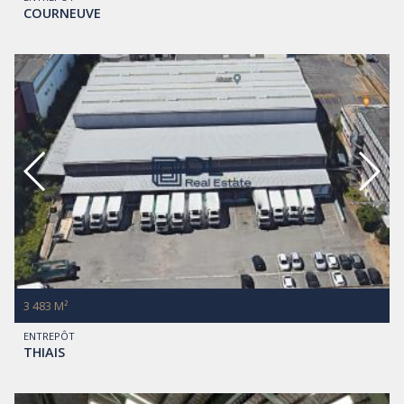
COURNEUVE
3 483 M²
ENTREPÔT
THIAIS