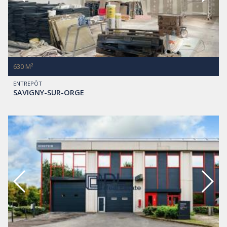
630 M²
ENTREPÔT
SAVIGNY-SUR-ORGE