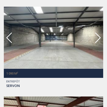
1 090 M²
ENTREPÔT
SERVON