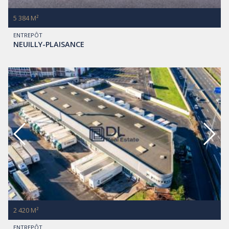
5 384 M²
ENTREPÔT
NEUILLY-PLAISANCE
2 420 M²
ENTREPÔT