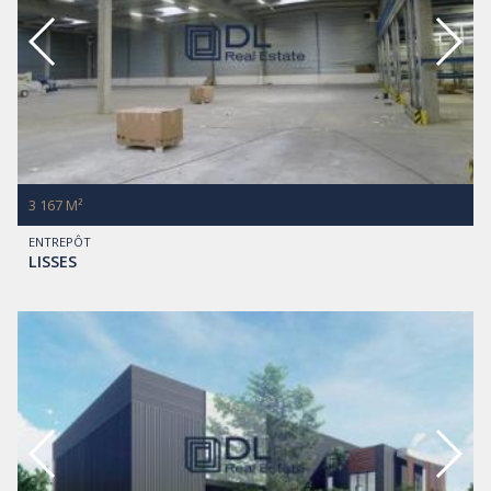
3 167 M²
ENTREPÔT
LISSES