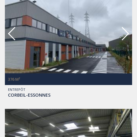
376 M²
ENTREPÔT
CORBEIL-ESSONNES