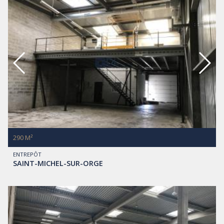
290 M²
ENTREPÔT
SAINT-MICHEL-SUR-ORGE