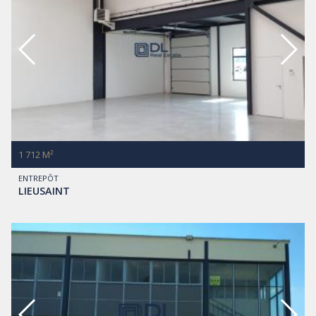
1 712 M²
ENTREPÔT
LIEUSAINT