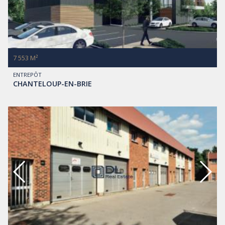
7 553 M²
ENTREPÔT
CHANTELOUP-EN-BRIE