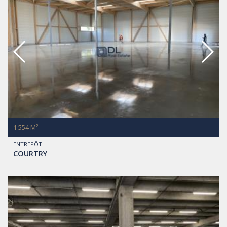
1 554 M²
ENTREPÔT
COURTRY