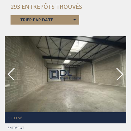
293 ENTREPÔTS TROUVÉS
TRIER PAR DATE
1 100 M²
ENTREPÔT