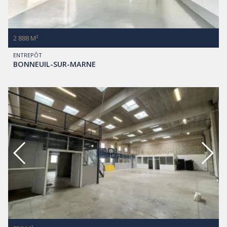
2 888 M²
ENTREPÔT
BONNEUIL-SUR-MARNE