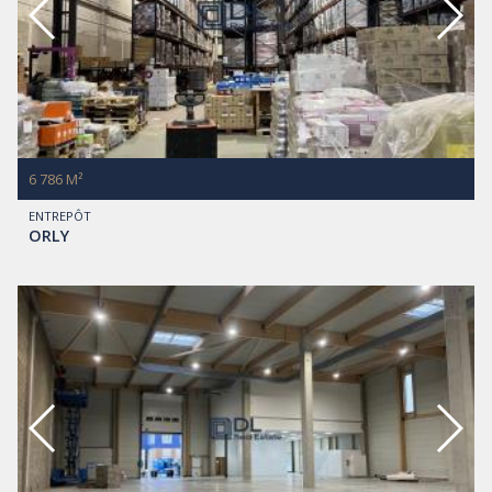
6 786 M²
ENTREPÔT
ORLY