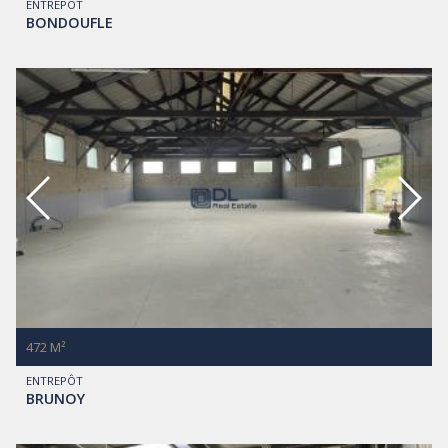
ENTREPÔT
BONDOUFLE
472 M²
ENTREPÔT
BRUNOY