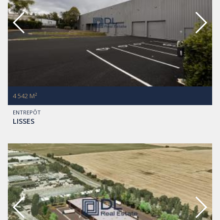
4 542 M²
ENTREPÔT
LISSES