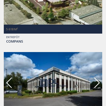
5 618 M²
ENTREPÔT
COMPANS