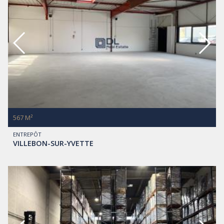
567 M²
ENTREPÔT
VILLEBON-SUR-YVETTE