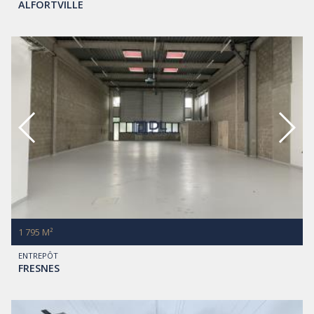
ALFORTVILLE
1 795 M²
ENTREPÔT
FRESNES