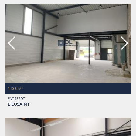
1 360 M²
ENTREPÔT
LIEUSAINT