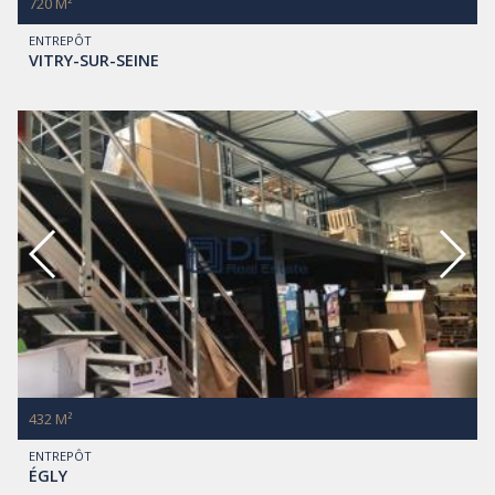
720 M²
ENTREPÔT
VITRY-SUR-SEINE
432 M²
ENTREPÔT
ÉGLY