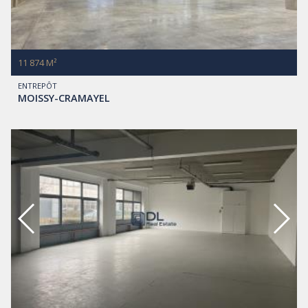
11 874 M²
ENTREPÔT
MOISSY-CRAMAYEL