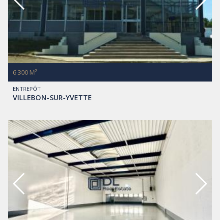
6 300 M²
ENTREPÔT
VILLEBON-SUR-YVETTE