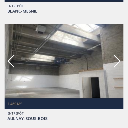
ENTREPÔT
BLANC-MESNIL
1 469 M²
ENTREPÔT
AULNAY-SOUS-BOIS