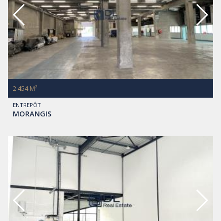
2 454 M²
ENTREPÔT
MORANGIS