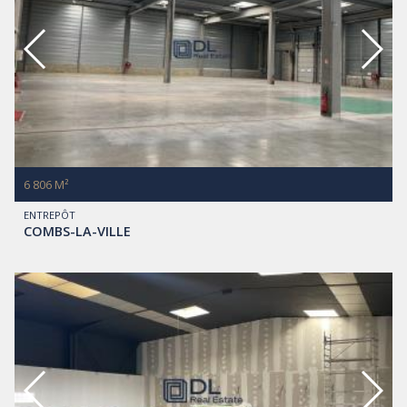
6 806 M²
ENTREPÔT
COMBS-LA-VILLE