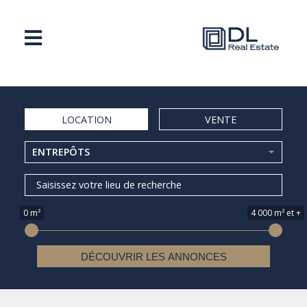
LOCATION
VENTE
ENTREPÔTS
0 m²
4 000 m² et +