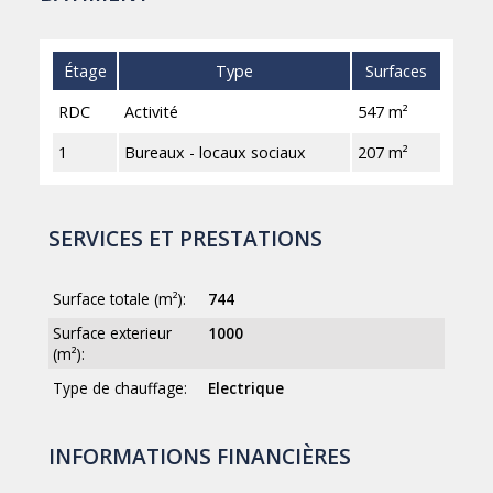
Étage
Type
Surfaces
RDC
Activité
547 m²
1
Bureaux - locaux sociaux
207 m²
SERVICES ET PRESTATIONS
Surface totale (m²):
744
Surface exterieur
1000
(m²):
Type de chauffage:
Electrique
INFORMATIONS FINANCIÈRES