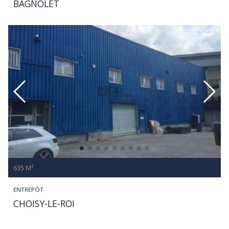
BAGNOLET
635 M²
ENTREPÔT
CHOISY-LE-ROI