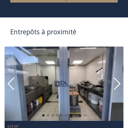
Entrepôts à proximité
673 M²