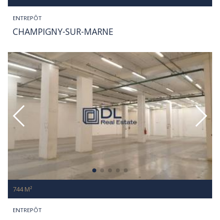
ENTREPÔT
CHAMPIGNY-SUR-MARNE
744 M²
ENTREPÔT